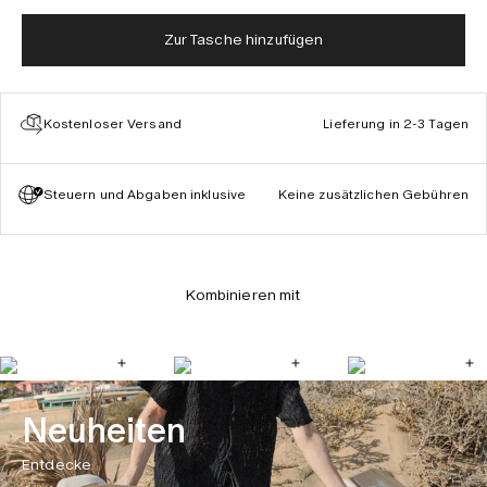
Zur Tasche hinzufügen
Kostenloser Versand
Lieferung in 2-3 Tagen
Steuern und Abgaben inklusive
Keine zusätzlichen Gebühren
Kombinieren mit
Neuheiten
Entdecke