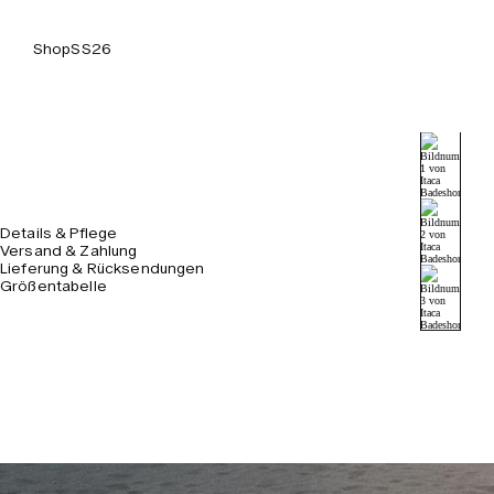
Shop
SS26
Details & Pflege
Versand & Zahlung
Lieferung & Rücksendungen
Größentabelle