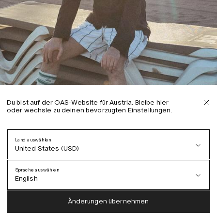
Du bist auf der OAS-Website für Austria. Bleibe hier
oder wechsle zu deinen bevorzugten Einstellungen.
Land auswählen
United States (USD)
Sprache auswählen
English
Austria (EUR)
English
Änderungen übernehmen
Denmark (DKK)
German