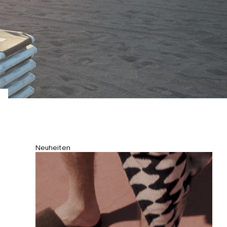
Leibhöhe.
Neuheiten