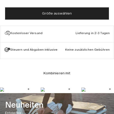
Größe auswählen
Kostenloser Versand
Lieferung in 2-3 Tagen
Steuern und Abgaben inklusive
Keine zusätzlichen Gebühren
Kombinieren mit
Neuheiten
Entdecke