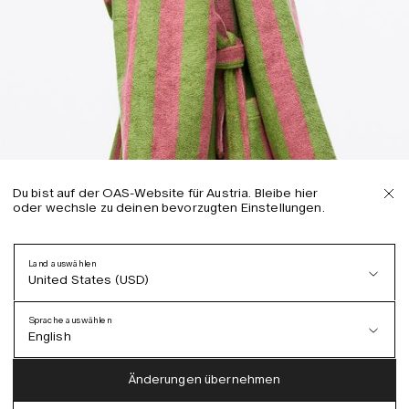
Du bist auf der OAS-Website für Austria. Bleibe hier
oder wechsle zu deinen bevorzugten Einstellungen.
Land auswählen
United States (USD)
Sprache auswählen
English
Austria (EUR)
English
Änderungen übernehmen
Denmark (DKK)
German