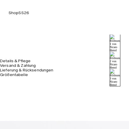
Shop
SS26
Details & Pflege
Versand & Zahlung
Lieferung & Rücksendungen
Größentabelle