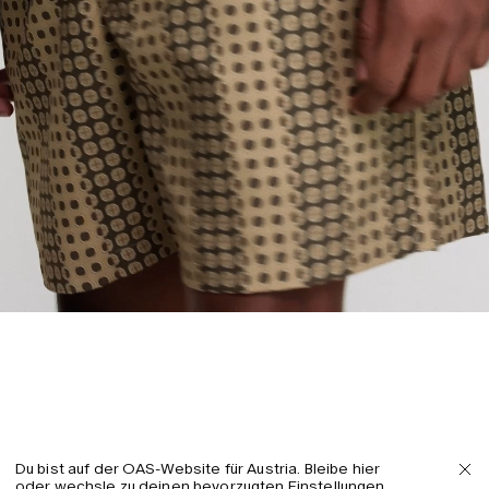
Du bist auf der OAS-Website für Austria. Bleibe hier
oder wechsle zu deinen bevorzugten Einstellungen.