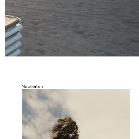
bequemen Mesh-Futter.
Neuheiten