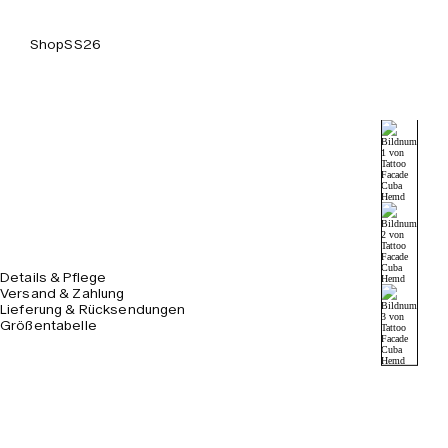
Shop
SS26
Details & Pflege
Versand & Zahlung
Lieferung & Rücksendungen
Größentabelle