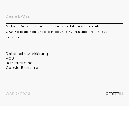
Melden Sie sich an, um die neuesten Informationen über
OAS Kollektionen, unsere Produkte, Events und Projekte zu
erhalten.
Datenschutzerklärung
AGB
Barrierefreiheit
Cookie-Richtlinie
IG
FB
TT
PI
LI
OAS © 2026