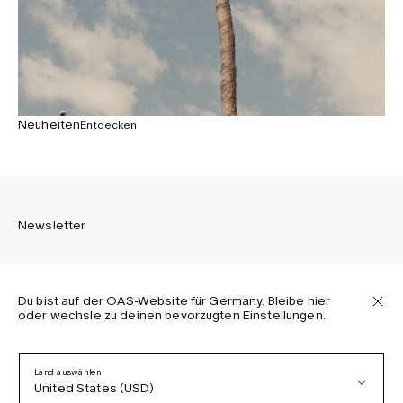
Neuheiten
Entdecken
Newsletter
Du bist auf der OAS-Website für Germany. Bleibe hier
oder wechsle zu deinen bevorzugten Einstellungen.
Melden Sie sich an, um die neuesten Informationen über
OAS Kollektionen, unsere Produkte, Events und Projekte zu
erhalten.
Land auswählen
United States (USD)