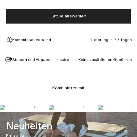
Größe auswählen
Kostenloser Versand
Lieferung in 2-3 Tagen
Steuern und Abgaben inklusive
Keine zusätzlichen Gebühren
Kombinieren mit
Neuheiten
Entdecke