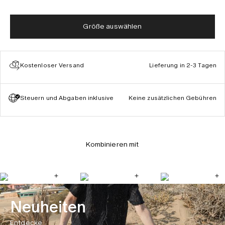
Größe auswählen
Kostenloser Versand
Lieferung in 2-3 Tagen
Steuern und Abgaben inklusive
Keine zusätzlichen Gebühren
Kombinieren mit
Neuheiten
Entdecke