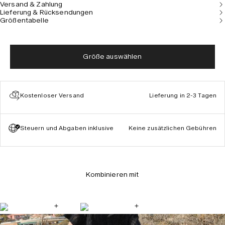
Versand & Zahlung
cm groß und trägt Größe M.
Lieferung & Rücksendungen
Größentabelle
Größe auswählen
Kostenloser Versand
Lieferung in 2-3 Tagen
Steuern und Abgaben inklusive
Keine zusätzlichen Gebühren
Kombinieren mit