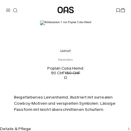
Last call
Hemden
Poplan Cuba Hemd
90 CHF
180 CHF
Beigefarbenes Leinenhemd, illustriert mit surrealen
Cowboy-Motiven und verspielten Symbolen. Lässige
Passform mit leicht überschnittenen Schultern.
Details & Pflege