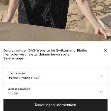
Du bist auf der OAS-Website für Switzerland. Bleibe
hier oder wechsle zu deinen bevorzugten
Einstellungen.
Land auswählen
United States (USD)
Sprache auswählen
English
Austria (EUR)
English
Änderungen übernehmen
Denmark (DKK)