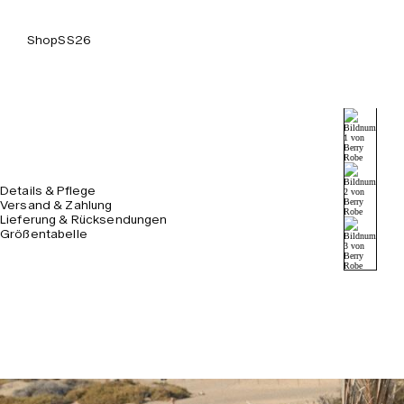
Shop
SS26
Details & Pflege
Versand & Zahlung
Lieferung & Rücksendungen
Größentabelle