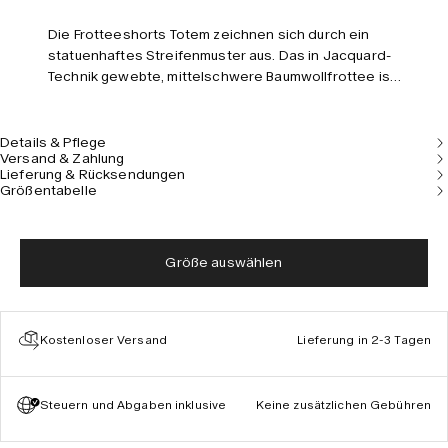
Die Frotteeshorts Totem zeichnen sich durch ein
statuenhaftes Streifenmuster aus. Das in Jacquard-
Technik gewebte, mittelschwere Baumwollfrottee ist
wunderbar weich und atmungsaktiv. Die locker
geschnittenen Shorts verfügen über mehrere
Taschen und einen bequemen Kordelzug im Bund.
Details & Pflege
Versand & Zahlung
Kombiniert mit dem passenden Shirt ist der Look
Lieferung & Rücksendungen
komplett. Das Model ist 180 cm/5’11’’ groß und trägt
Größentabelle
Größe M.
Größe auswählen
Kostenloser Versand
Lieferung in 2-3 Tagen
Steuern und Abgaben inklusive
Keine zusätzlichen Gebühren