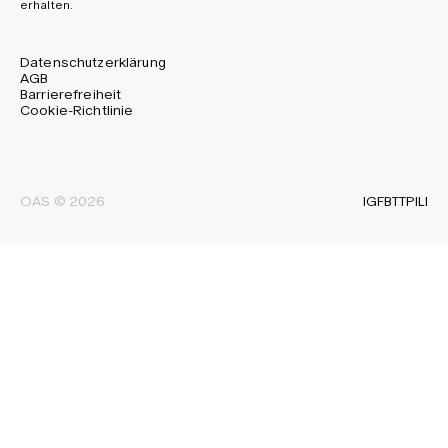
erhalten.
Datenschutzerklärung
AGB
Barrierefreiheit
Cookie-Richtlinie
IG
FB
TT
PI
LI
OAS © 2026