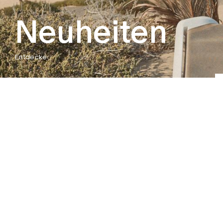
Neuheiten
Entdecke