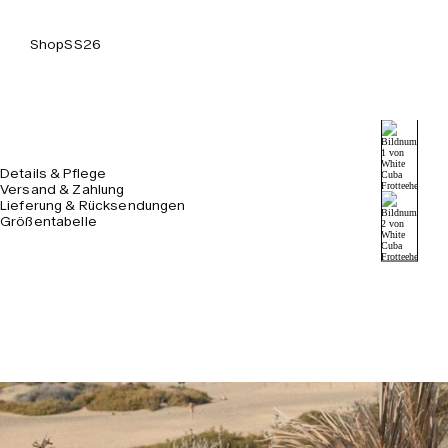
Shop
SS26
Details & Pflege
Versand & Zahlung
Lieferung & Rücksendungen
Größentabelle