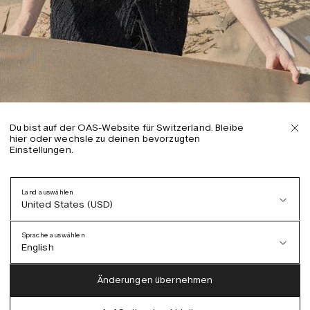
Du bist auf der OAS-Website für Switzerland. Bleibe
hier oder wechsle zu deinen bevorzugten
Einstellungen.
Land auswählen
United States (USD)
Sprache auswählen
English
Austria (EUR)
English
Änderungen übernehmen
Denmark (DKK)
German