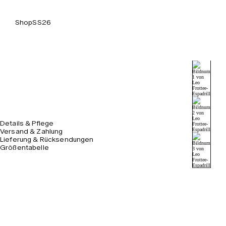
Shop
SS26
Details & Pflege
Versand & Zahlung
Lieferung & Rücksendungen
Größentabelle