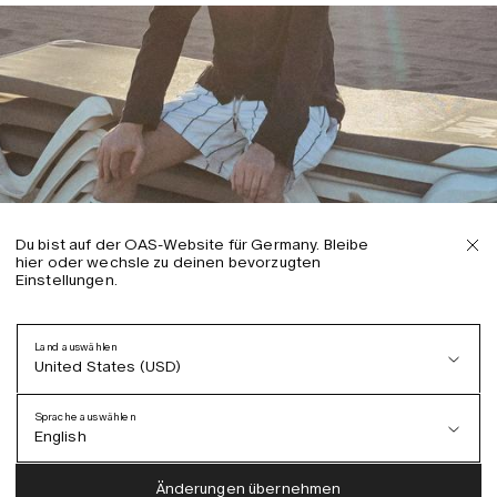
Du bist auf der OAS-Website für Germany. Bleibe
hier oder wechsle zu deinen bevorzugten
Einstellungen.
Land auswählen
United States (USD)
Sprache auswählen
English
Austria (EUR)
English
Änderungen übernehmen