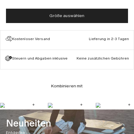
Größe auswählen
Kostenloser Versand
Lieferung in 2-3 Tagen
Steuern und Abgaben inklusive
Keine zusätzlichen Gebühren
Kombinieren mit
Neuheiten
Entdecke