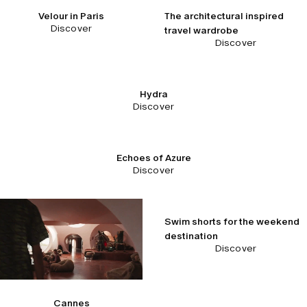
Velour in Paris
The architectural inspired
Discover
travel wardrobe
Discover
Hydra
Discover
Echoes of Azure
Discover
Swim shorts for the weekend
destination
Discover
Cannes