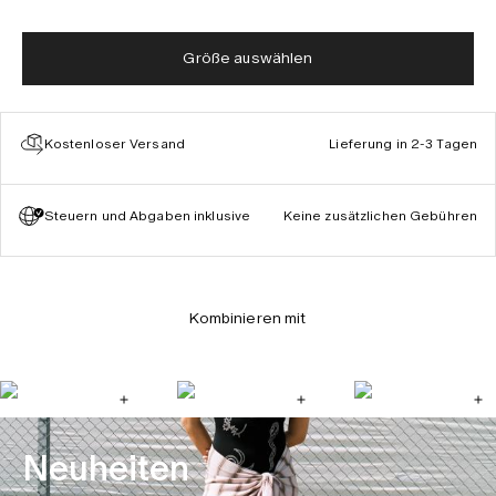
Größe auswählen
Kostenloser Versand
Lieferung in 2-3 Tagen
Steuern und Abgaben inklusive
Keine zusätzlichen Gebühren
Kombinieren mit
Neuheiten