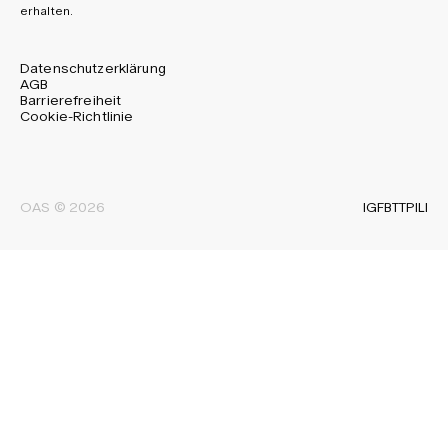
erhalten.
Datenschutzerklärung
AGB
Barrierefreiheit
Cookie-Richtlinie
IG
FB
TT
PI
LI
OAS © 2026