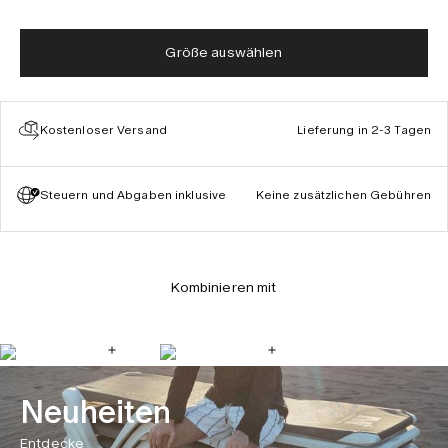
Größe auswählen
Kostenloser Versand
Lieferung in 2-3 Tagen
Steuern und Abgaben inklusive
Keine zusätzlichen Gebühren
Kombinieren mit
Neuheiten
Entdecke