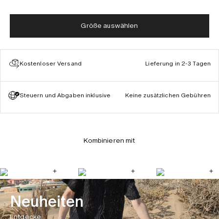
Größe auswählen
Kostenloser Versand
Lieferung in 2-3 Tagen
Steuern und Abgaben inklusive
Keine zusätzlichen Gebühren
Kombinieren mit
Neuheiten
Entdecke