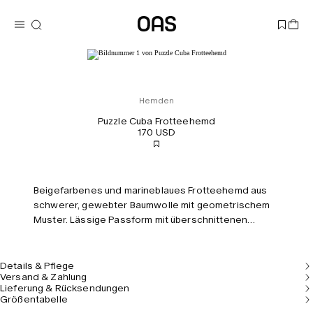
Hemden
Puzzle Cuba Frotteehemd
170 USD
Beigefarbenes und marineblaues Frotteehemd aus
schwerer, gewebter Baumwolle mit geometrischem
Muster. Lässige Passform mit überschnittenen
Schultern, Resort-Kragen und Knopfleiste.
Details & Pflege
Versand & Zahlung
Lieferung & Rücksendungen
Größentabelle