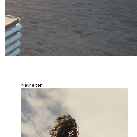
bequemen Mesh-Futter.
Neuheiten