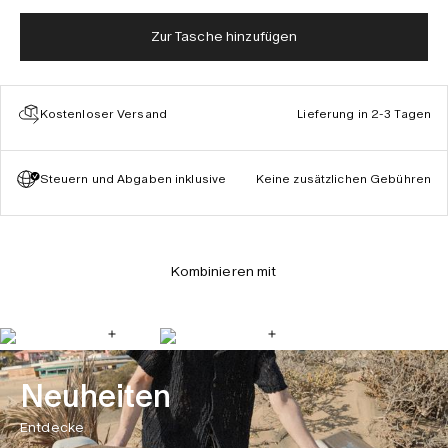
Zur Tasche hinzufügen
Kostenloser Versand
Lieferung in 2-3 Tagen
Steuern und Abgaben inklusive
Keine zusätzlichen Gebühren
Kombinieren mit
Neuheiten
Entdecke