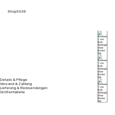
Shop
SS26
Details & Pflege
Versand & Zahlung
Lieferung & Rücksendungen
Größentabelle