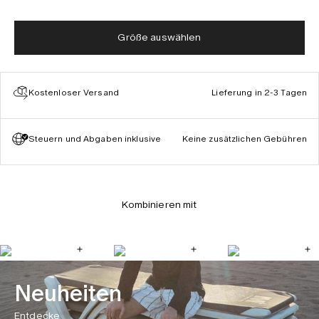
Größe auswählen
Kostenloser Versand
Lieferung in 2-3 Tagen
Steuern und Abgaben inklusive
Keine zusätzlichen Gebühren
Kombinieren mit
Neuheiten
Entdecke