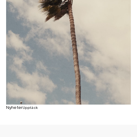
Nyheter
Upptäck