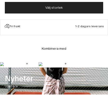
Välj storlek
Fri frakt
1-2 dagars leverans
Kombinera med
Nyheter
Upptäck