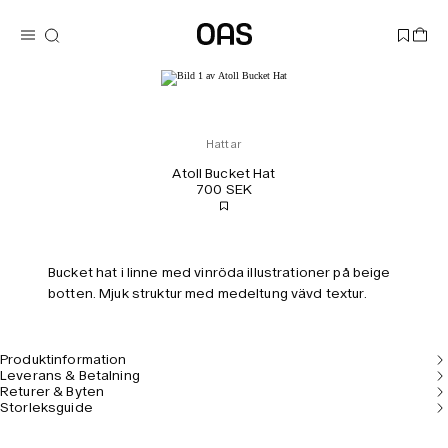
Hattar
Atoll Bucket Hat
700 SEK
Bucket hat i linne med vinröda illustrationer på beige
botten. Mjuk struktur med medeltung vävd textur.
Produktinformation
Leverans & Betalning
Returer & Byten
Storleksguide