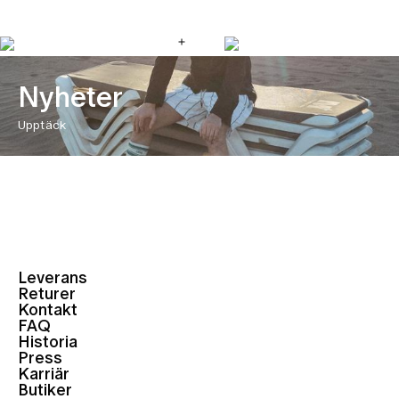
Nyheter
Upptäck
Leverans
Returer
Kontakt
FAQ
Historia
Press
Karriär
Butiker