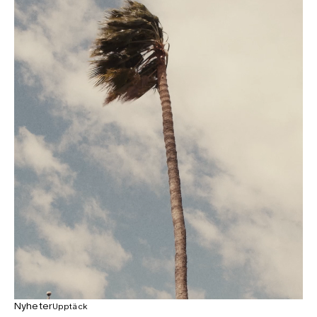
Nyheter
Upptäck