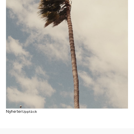
Nyheter
Upptäck