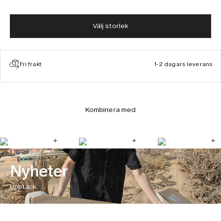
Välj storlek
Fri frakt
1-2 dagars leverans
Kombinera med
Nyheter
Upptäck