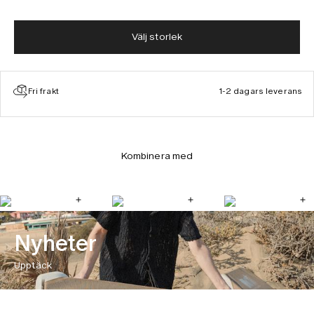
Välj storlek
Fri frakt
1-2 dagars leverans
Kombinera med
Nyheter
Upptäck