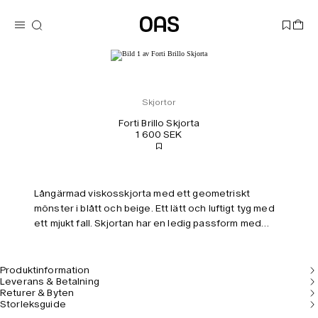
Skjortor
Forti Brillo Skjorta
1 600 SEK
Långärmad viskosskjorta med ett geometriskt
mönster i blått och beige. Ett lätt och luftigt tyg med
ett mjukt fall. Skjortan har en ledig passform med
något nedhasade axlar.
Produktinformation
Leverans & Betalning
Returer & Byten
Storleksguide