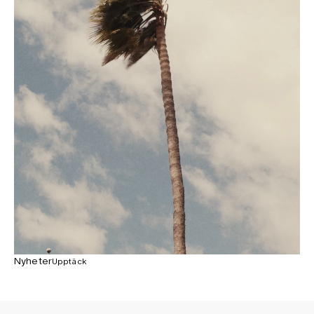
Nyheter
Upptäck