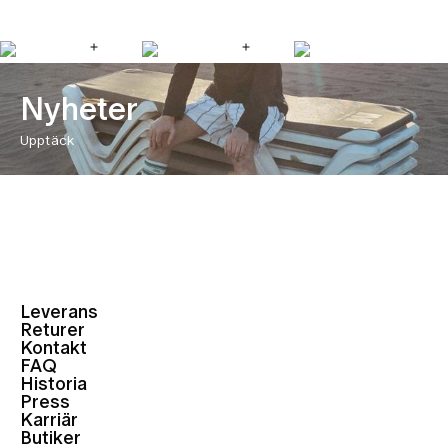
Nyheter
Upptäck
Leverans
Returer
Kontakt
FAQ
Historia
Press
Karriär
Butiker