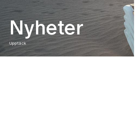
Nyheter
Upptäck