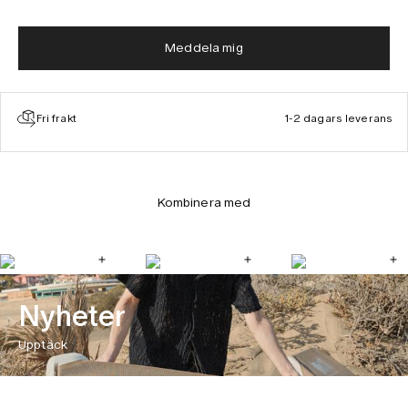
Meddela mig
Fri frakt
1-2 dagars leverans
Kombinera med
Nyheter
Upptäck