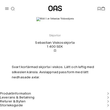
Skjortor
Sebastian Viskosskjorta
1 400 SEK
Svart kortärmad skjorta i viskos. Lätt och luftig med
silkeslen känsla. Avslappnad passform med lätt
nedhasade axlar.
Produktinformation
Leverans & Betalning
Returer & Byten
Storleksguide