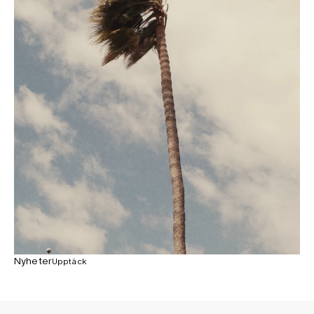
Nyheter
Upptäck