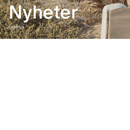
Nyheter
Upptäck