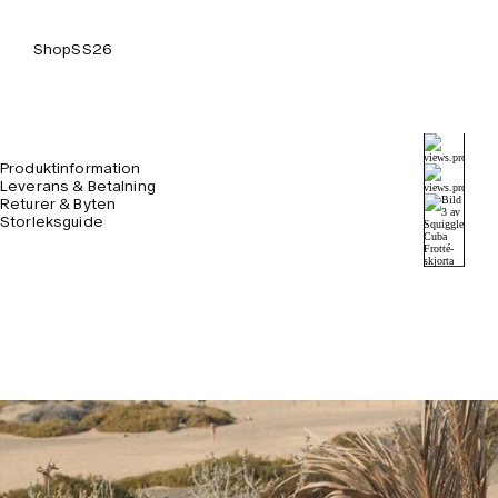
Shop
SS26
Produktinformation
Leverans & Betalning
Returer & Byten
Storleksguide