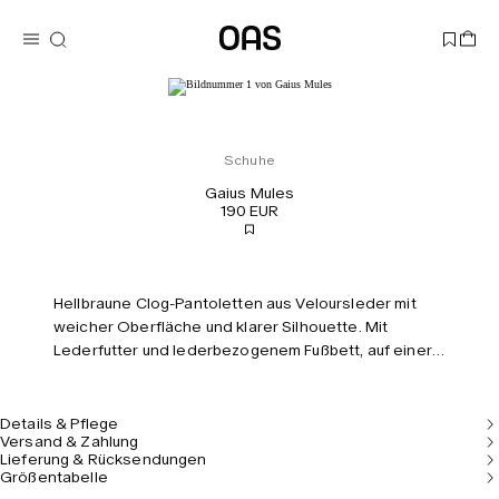
Schuhe
Gaius Mules
190 EUR
Hellbraune Clog-Pantoletten aus Veloursleder mit
weicher Oberfläche und klarer Silhouette. Mit
Lederfutter und lederbezogenem Fußbett, auf einer
robusten Gummilaufsohle.
Details & Pflege
Versand & Zahlung
Lieferung & Rücksendungen
Größentabelle