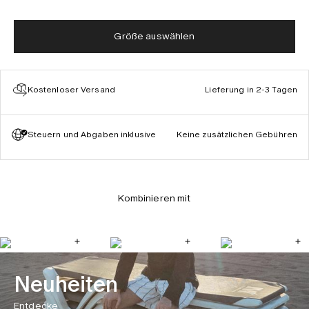
Größe auswählen
Kostenloser Versand
Lieferung in 2-3 Tagen
Steuern und Abgaben inklusive
Keine zusätzlichen Gebühren
Kombinieren mit
Neuheiten
Entdecke