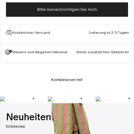
Bitte benachrichtigen Sie mich
Kostenloser Versand
Lieferung in 2-3 Tagen
Steuern und Abgaben inklusive
Keine zusätzlichen Gebühren
Kombinieren mit
Neuheiten
Entdecke