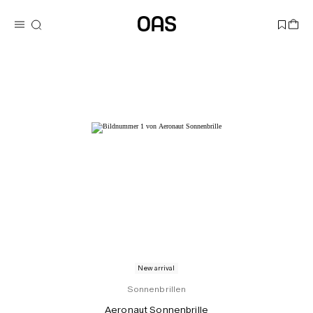
New arrival
Sonnenbrillen
Aeronaut Sonnenbrille