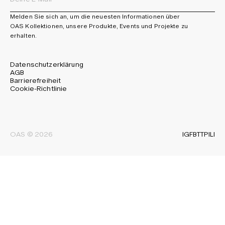
Melden Sie sich an, um die neuesten Informationen über
OAS Kollektionen, unsere Produkte, Events und Projekte zu
erhalten.
Datenschutzerklärung
AGB
Barrierefreiheit
Cookie-Richtlinie
IG
FB
TT
PI
LI
OAS © 2026