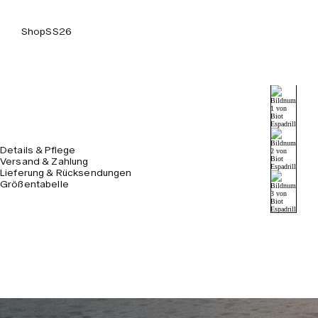
Shop
SS26
Details & Pflege
Versand & Zahlung
Lieferung & Rücksendungen
Größentabelle