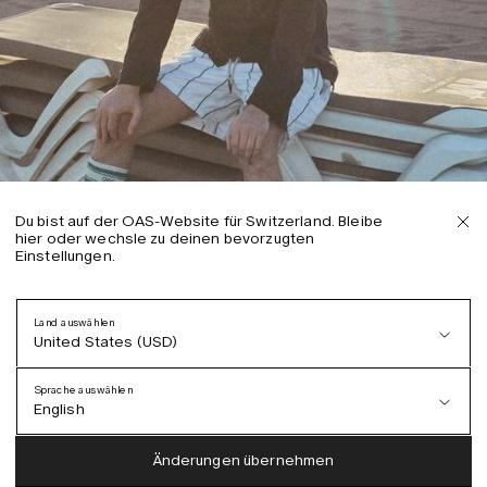
Du bist auf der OAS-Website für Switzerland. Bleibe
hier oder wechsle zu deinen bevorzugten
Einstellungen.
Land auswählen
United States (USD)
Sprache auswählen
English
Austria (EUR)
English
Änderungen übernehmen
Denmark (DKK)