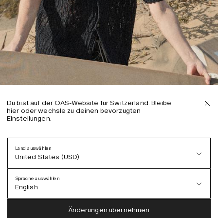
Du bist auf der OAS-Website für Switzerland. Bleibe
hier oder wechsle zu deinen bevorzugten
Einstellungen.
Land auswählen
United States (USD)
Sprache auswählen
English
Austria (EUR)
English
Änderungen übernehmen
Denmark (DKK)