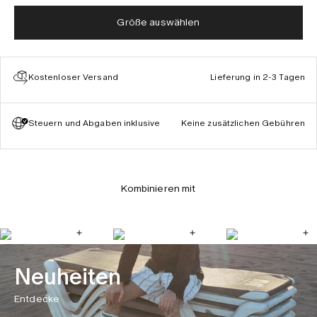
Größe auswählen
Kostenloser Versand
Lieferung in 2-3 Tagen
Steuern und Abgaben inklusive
Keine zusätzlichen Gebühren
Kombinieren mit
Neuheiten
Entdecke