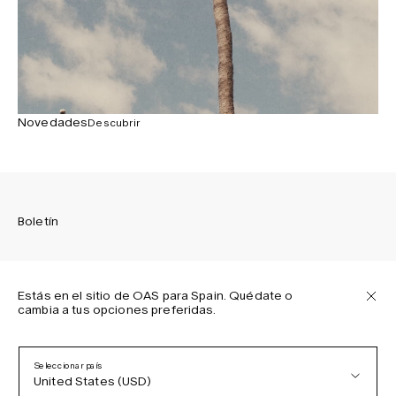
Novedades
Descubrir
Boletín
Estás en el sitio de OAS para Spain. Quédate o
cambia a tus opciones preferidas.
Suscríbete para recibir las últimas novedades sobre las
colecciones de OAS, nuestros productos, eventos y
proyectos.
Seleccionar país
United States (USD)