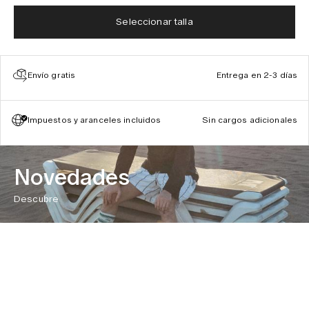
Seleccionar talla
Envío gratis
Entrega en 2-3 días
Impuestos y aranceles incluidos
Sin cargos adicionales
Novedades
Descubre