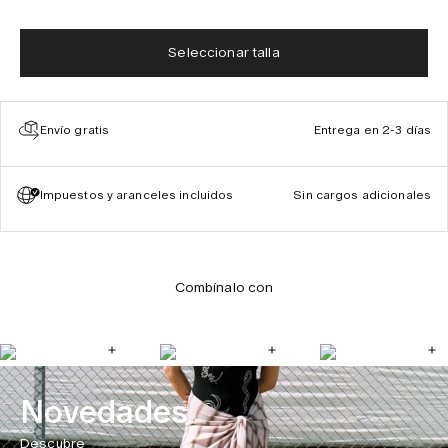
Seleccionar talla
Envío gratis
Entrega en 2-3 días
Impuestos y aranceles incluidos
Sin cargos adicionales
Combínalo con
Novedades
Descubre