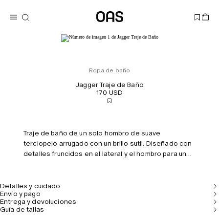
Ropa de baño
Jagger Traje de Baño
170 USD
Traje de baño de un solo hombro de suave
terciopelo arrugado con un brillo sutil. Diseñado con
detalles fruncidos en el lateral y el hombro para un
ajuste favorecedor. Totalmente forrado con un
interior suave.
Detalles y cuidado
Envío y pago
Entrega y devoluciones
Guía de tallas