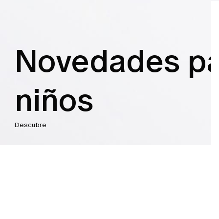
Novedades pa
niños
Descubre