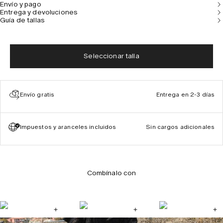
Envío y pago
Entrega y devoluciones
Guía de tallas
Seleccionar talla
Envío gratis
Entrega en 2-3 días
Impuestos y aranceles incluidos
Sin cargos adicionales
Combínalo con