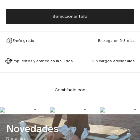
Seleccionar talla
Envío gratis
Entrega en 2-3 días
Impuestos y aranceles incluidos
Sin cargos adicionales
Combínalo con
Novedades
Descubre