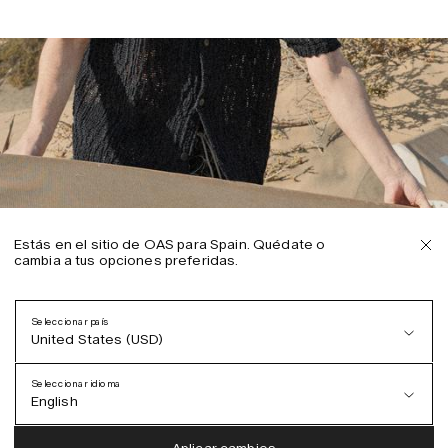
Estás en el sitio de OAS para Spain. Quédate o
cambia a tus opciones preferidas.
Seleccionar país
United States (USD)
Seleccionar idioma
English
Austria (EUR)
English