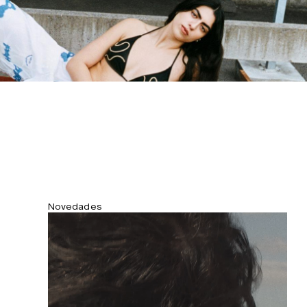
poliéster reciclado de residuos
oceánicos. Totalmente forrado.
Novedades