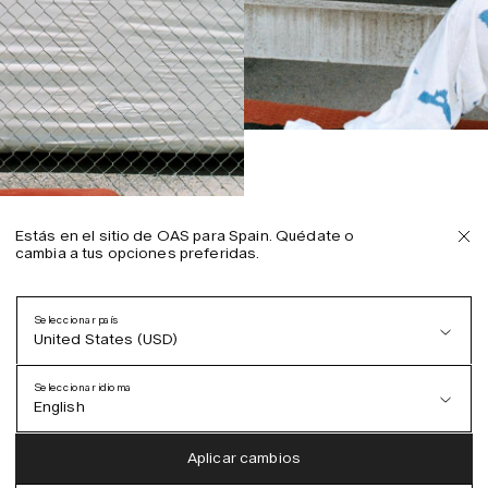
Estás en el sitio de OAS para Spain. Quédate o
cambia a tus opciones preferidas.
Seleccionar país
United States (USD)
Seleccionar idioma
English
Austria (EUR)
English
Aplicar cambios
Denmark (DKK)