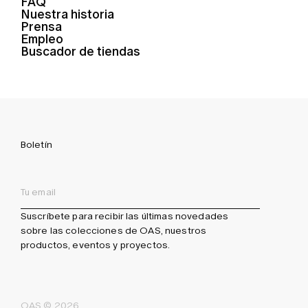
FAQ
Nuestra historia
Prensa
Empleo
Buscador de tiendas
Boletín
Suscríbete para recibir las últimas novedades
sobre las colecciones de OAS, nuestros
productos, eventos y proyectos.
OAS © 2026