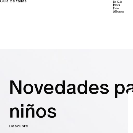
Guía de tallas
Novedades pa
niños
Descubre